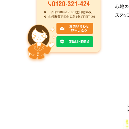
心地の
平日9:00〜17:00（土日祝休み）
スタッ
札幌市豊平区中の島1条1丁目7-20
お問い合わせ
お申し込み
簡単LINE相談