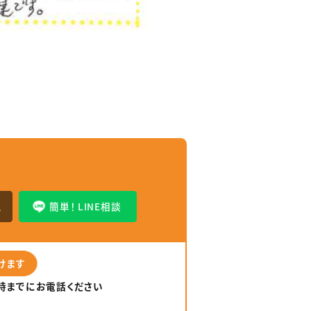
せ
ム
簡単！ LINE相談
けます
6時までにお電話ください