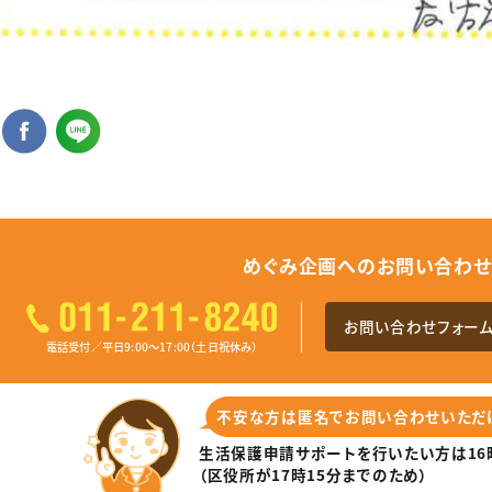
めぐみ企画へのお問い合わ
お問い合わせフォー
電話受付／平日9:00～17:00（土日祝休み）
不安な⽅は匿名でお問い合わせいただ
⽣活保護申請サポートを⾏いたい⽅は
1
（区役所が17時15分までのため）