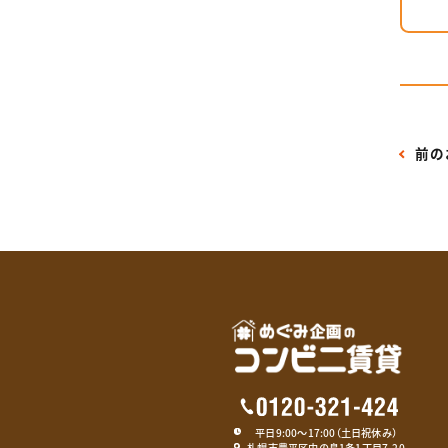
前の
平日9:00〜17:00（土日祝休み）
札幌市豊平区中の島1条1丁目7-20