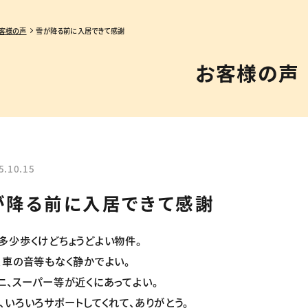
客様の声
雪が降る前に入居できて感謝
お客様の声
5.10.15
が降る前に入居できて感謝
多少歩くけどちょうどよい物件。
、車の音等もなく静かでよい。
ニ、スーパー等が近くにあってよい。
、いろいろサポートしてくれて、ありがとう。