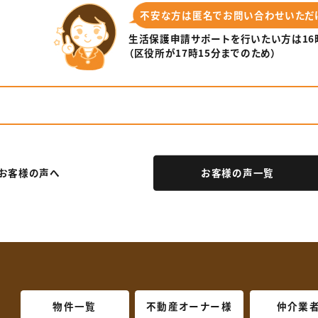
不安な⽅は匿名でお問い合わせいただ
⽣活保護申請サポートを⾏いたい⽅は
1
（区役所が17時15分までのため）
お客様の声へ
お客様の声一覧
物件一覧
不動産オーナー様
仲介業