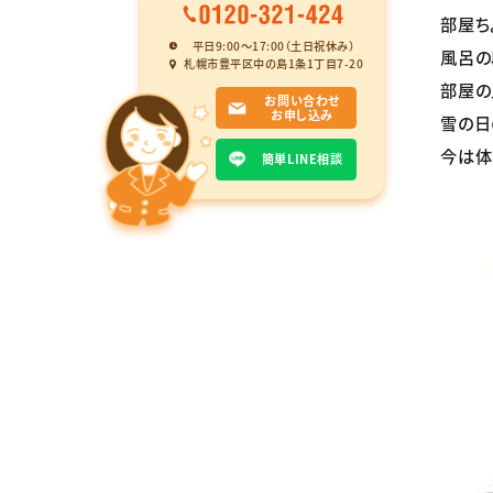
部屋ち
平日9:00〜17:00（土日祝休み）
風呂の
札幌市豊平区中の島1条1丁目7-20
部屋の
お問い合わせ
お申し込み
雪の日
今は体
簡単LINE相談