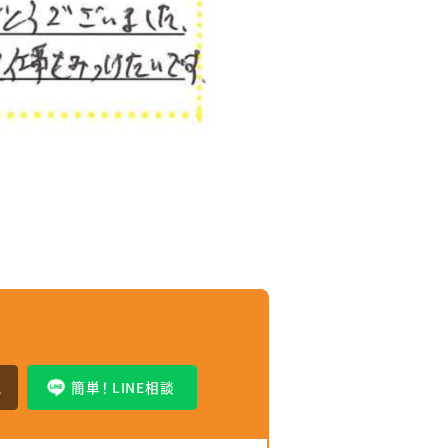
せ
ム
簡単！ LINE相談