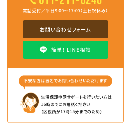
電話受付／平日9:00～17:00（土日祝休み）
お問い合わせフォーム
簡単！ LINE相談
不安な⽅は匿名でお問い合わせいただけます
⽣活保護申請サポートを⾏いたい⽅は
16時までにお電話ください
（区役所が17時15分までのため）