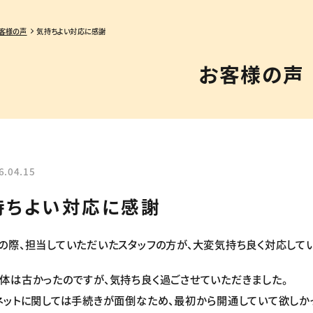
客様の声
気持ちよい対応に感謝
お客様の声
6.04.15
持ちよい対応に感謝
の際、担当していただいたスタッフの方が、大変気持ち良く対応してい
体は古かったのですが、気持ち良く過ごさせていただきました。
ネットに関しては手続きが面倒なため、最初から開通していて欲しかっ