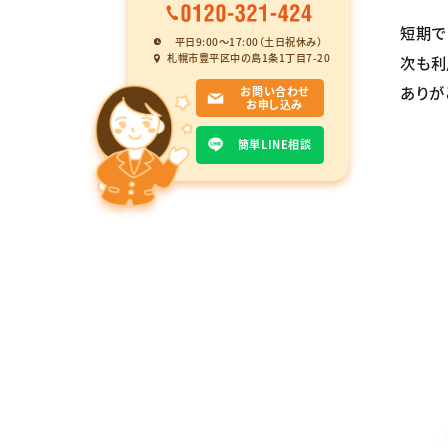
短期で
平日9:00〜17:00（土日祝休み）
札幌市豊平区中の島1条1丁目7-20
次も利
ありが
お問い合わせ
お申し込み
簡単LINE相談