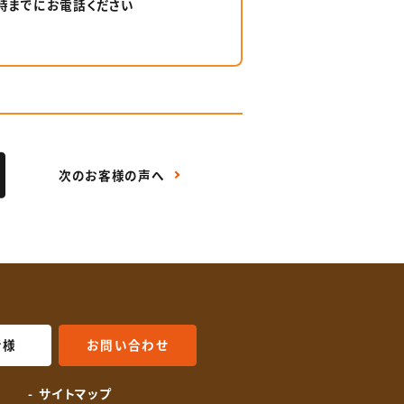
6時までにお電話ください
次のお客様の声へ
者様
お問い合わせ
載
サイトマップ