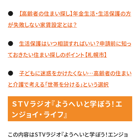
●
【高齢者の住まい探し】年金生活・生活保護の方
が失敗しない家賃設定とは？
●
生活保護はいつ相談すればいい？申請前に知っ
ておきたい住まい探しのポイント【札幌市】
●
子どもに迷惑をかけたくない…高齢者の住まい
と介護で考える「世帯を分ける」という選択
ＳＴＶラジオ『ようへいと学ぼう！エ
ンジョイ・ライフ』
この内容はSTVラジオ『ようへいと学ぼう！エンジョ