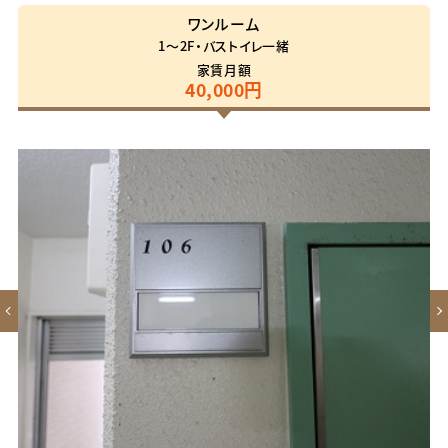
ワンルーム
1～2F・バストイレ一緒
家賃月額
40,000円