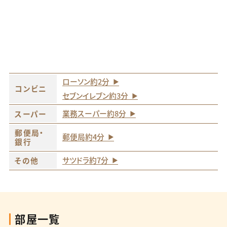
ローソン約2分
コンビニ
セブンイレブン約3分
業務スーパー約8分
スーパー
郵便局・
郵便局約4分
銀行
サツドラ約7分
その他
部屋一覧