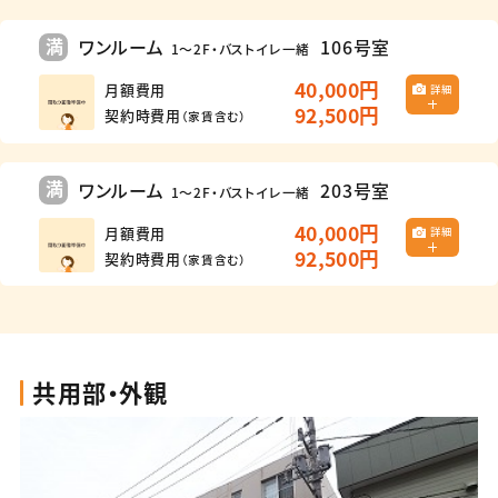
満
ワンルーム
106号室
1～2F・バストイレ一緒
40,000円
月額費用
詳細
92,500円
契約時費用
（家賃含む）
満
ワンルーム
203号室
1～2F・バストイレ一緒
40,000円
月額費用
詳細
92,500円
契約時費用
（家賃含む）
共用部・外観