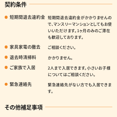
契約条件
（内訳2）事務手数料 50,000円
→入居月の日割り家賃についてはこちら
短期間退去違約金
短期間退去違約金がかかりませんの
で、マンスリーマンションとしてもお使
いいただけます。1ヶ月のみのご滞在
も歓迎しております。
家具家電の撤去
ご相談ください。
退去時清掃料
かかりません。
ご家族で入居
2人まで入居できます。小さいお子様
についてはご相談ください。
緊急連絡先
緊急連絡先がない方でも入居できま
す。
その他補足事項