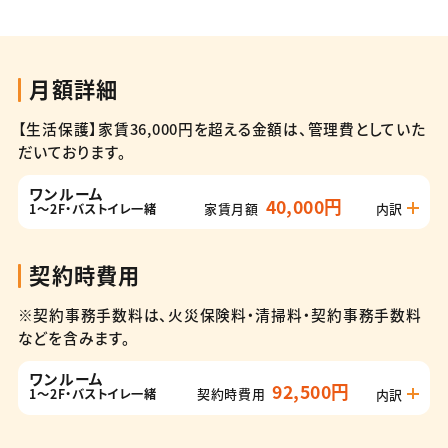
月額詳細
【生活保護】家賃36,000円を超える金額は、管理費としていた
だいております。
ワンルーム
40,000円
家賃月額
内訳
1～2F・バストイレ一緒
（家賃の他にかかる費用）水道料2,500円
契約時費用
電気、ガスは、それぞれ電力会社、ガス会社との直接契約です。
※契約事務手数料は、火災保険料・清掃料・契約事務手数料
などを含みます。
ワンルーム
92,500円
契約時費用
内訳
1～2F・バストイレ一緒
（内訳1）翌月分月額費用 42,500円